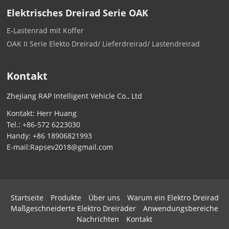
Elektrisches Dreirad Serie OAK
E-Lastenrad mit Koffer
OAK II Serie Elekto Dreirad/ Lieferdreirad/ Lastendreirad
Kontakt
Zhejiang RAP Intelligent Vehicle Co., Ltd
Kontakt: Herr Huang
Tel.:
+86-572 6223030
Handy:
+86 18906821993
E-mail:
Rapsev2018@gmail.com
Startseite
Produkte
Über uns
Warum ein Elektro Dreirad
Maßgeschneiderte Elektro Dreiräder
Anwendungsbereiche
Nachrichten
Kontakt