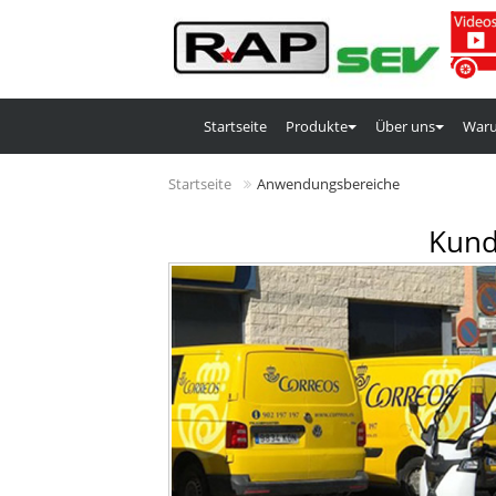
Startseite
Produkte
Über uns
Waru
Startseite
Anwendungsbereiche
Kund