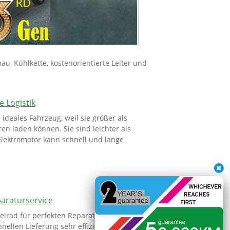
u, Kühlkette, kostenorientierte Leiter und
e Logistik
 ideales Fahrzeug, weil sie größer als
n laden können. Sie sind leichter als
 Elektromotor kann schnell und lange
paraturservice
eirad für perfekten Reparaturservice.
nellen Lieferung sehr effizient. Die