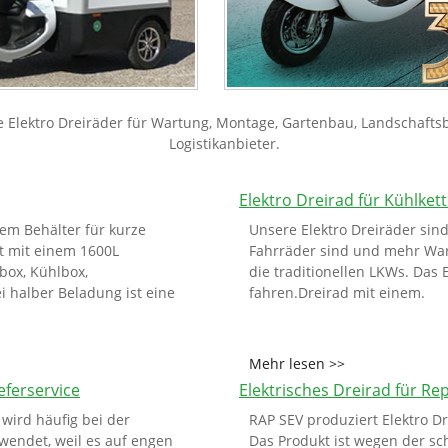
Elektro Dreiräder für Wartung, Montage, Gartenbau, Landschaftsba
Logistikanbieter.
Elektro Dreirad für Kühlkett
nem Behälter für kurze
Unsere Elektro Dreiräder sind
st mit einem 1600L
Fahrräder sind und mehr Ware
box, Kühlbox,
die traditionellen LKWs. Das
i halber Beladung ist eine
fahren.Dreirad mit einem.
Mehr lesen >>
eferservice
Elektrisches Dreirad für Re
 wird häufig bei der
RAP SEV produziert Elektro Dr
wendet, weil es auf engen
Das Produkt ist wegen der sch