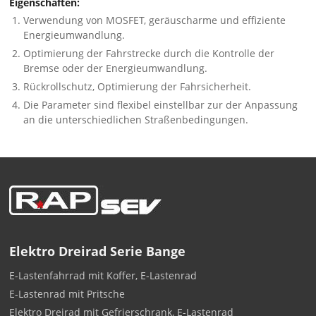
Eigenschaften:
Verwendung von MOSFET, geräuscharme und effiziente
Energieumwandlung.
Optimierung der Fahrstrecke durch die Kontrolle der
Bremse oder der Energieumwandlung.
Rückrollschutz, Optimierung der Fahrsicherheit.
Die Parameter sind flexibel einstellbar zur der Anpassung
an die unterschiedlichen Straßenbedingungen.
Elektro Dreirad Serie Bange
E-Lastenfahrrad mit Koffer, E-Lastenrad
E-Lastenrad mit Pritsche
Elektro Dreirad mit Gefrierschrank, E-Lastenrad