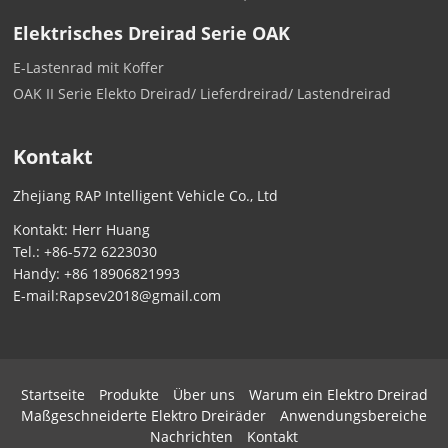
Elektrisches Dreirad Serie OAK
E-Lastenrad mit Koffer
OAK II Serie Elekto Dreirad/ Lieferdreirad/ Lastendreirad
Kontakt
Zhejiang RAP Intelligent Vehicle Co., Ltd
Kontakt: Herr Huang
Tel.:
+86-572 6223030
Handy:
+86 18906821993
E-mail:
Rapsev2018@gmail.com
Startseite
Produkte
Über uns
Warum ein Elektro Dreirad
Maßgeschneiderte Elektro Dreiräder
Anwendungsbereiche
Nachrichten
Kontakt